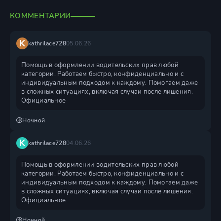
КОММЕНТАРИИ
K
kathrilace728
05.06.26
Помощь в оформлении водительских прав любой
категории. Работаем быстро, конфиденциально и с
индивидуальным подходом к каждому. Помогаем даже
в сложных ситуациях, включая случаи после лишения.
Официальное
Ночной
K
kathrilace728
04.06.26
Помощь в оформлении водительских прав любой
категории. Работаем быстро, конфиденциально и с
индивидуальным подходом к каждому. Помогаем даже
в сложных ситуациях, включая случаи после лишения.
Официальное
Ночной