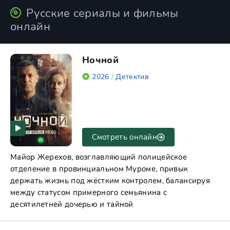
Русские сериалы и фильмы
онлайн
Ночной
2026
/
Детектив
Смотреть онлайн
Майор Жерехов, возглавляющий полицейское
отделение в провинциальном Муроме, привык
держать жизнь под жёстким контролем, балансируя
между статусом примерного семьянина с
десятилетней дочерью и тайной