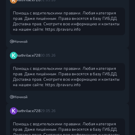
K
kathrilace728
31.05.26
Помощь с водительскими правами. Любая категория
прав. Даже лишённым. Права вносятся в базу ГИБДД.
Доставка прав. Смотрите всю информацию и контакты
на нашем сайте: https://pravaru.info
Ночной
K
kathrilace728
30.05.26
Помощь с водительскими правами. Любая категория
прав. Даже лишённым. Права вносятся в базу ГИБДД.
Доставка прав. Смотрите всю информацию и контакты
на нашем сайте: https://pravaru.info
Ночной
K
kathrilace728
29.05.26
Помощь с водительскими правами. Любая категория
прав. Даже лишённым. Права вносятся в базу ГИБДД.