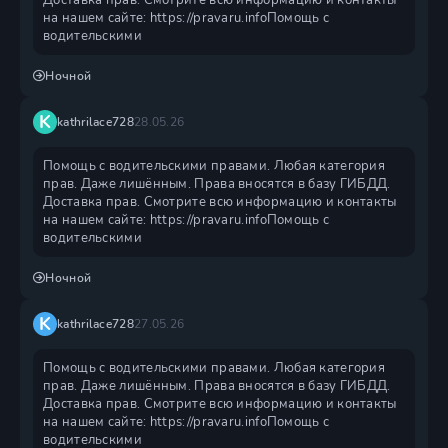
Доставка прав. Смотрите всю информацию и контакты
на нашем сайте: https://pravaru.infoПомощь с
водительскими
Ночной
K
kathrilace728
28.05.26
Помощь с водительскими правами. Любая категория
прав. Даже лишённым. Права вносятся в базу ГИБДД.
Доставка прав. Смотрите всю информацию и контакты
на нашем сайте: https://pravaru.infoПомощь с
водительскими
Ночной
K
kathrilace728
27.05.26
Помощь с водительскими правами. Любая категория
прав. Даже лишённым. Права вносятся в базу ГИБДД.
Доставка прав. Смотрите всю информацию и контакты
на нашем сайте: https://pravaru.infoПомощь с
водительскими