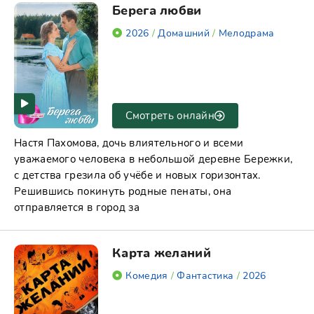
Берега любви
2026
/
Домашний
/
Мелодрама
Смотреть онлайн
Настя Пахомова, дочь влиятельного и всеми
уважаемого человека в небольшой деревне Бережки,
с детства грезила об учёбе и новых горизонтах.
Решившись покинуть родные пенаты, она
отправляется в город за
Карта желаний
Комедия
/
Фантастика
/
2026