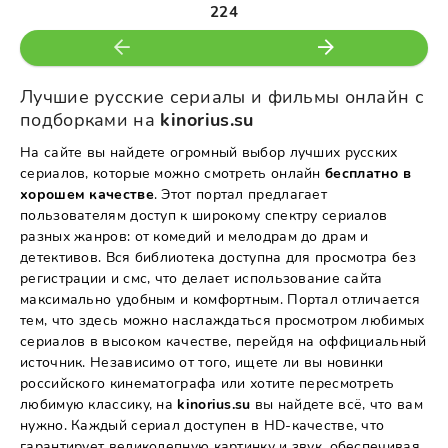
224
Лучшие русские сериалы и фильмы онлайн с
подборками на
kinorius.su
На сайте вы найдете огромный выбор лучших русских
сериалов, которые можно смотреть онлайн
бесплатно в
хорошем качестве
. Этот портал предлагает
пользователям доступ к широкому спектру сериалов
разных жанров: от комедий и мелодрам до драм и
детективов. Вся библиотека доступна для просмотра без
регистрации и смс, что делает использование сайта
максимально удобным и комфортным. Портал отличается
тем, что здесь можно наслаждаться просмотром любимых
сериалов в высоком качестве, перейдя на оффициальный
источник. Независимо от того, ищете ли вы новинки
российского кинематографа или хотите пересмотреть
любимую классику, на
kinorius.su
вы найдете всё, что вам
нужно. Каждый сериал доступен в HD-качестве, что
гарантирует великолепную картинку и звук, обеспечивая