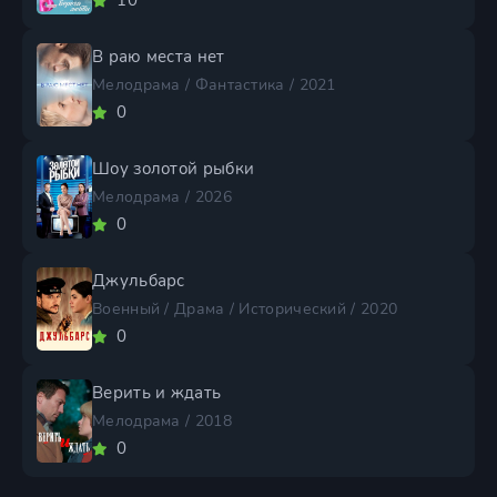
10
В раю места нет
Мелодрама / Фантастика / 2021
0
Шоу золотой рыбки
Мелодрама / 2026
0
Джульбарс
Военный / Драма / Исторический / 2020
0
Верить и ждать
Мелодрама / 2018
0