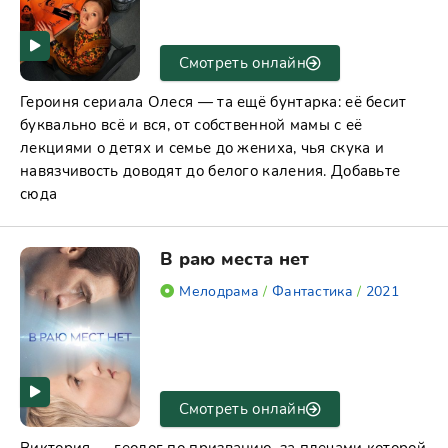
Смотреть онлайн
Героиня сериала Олеся — та ещё бунтарка: её бесит
буквально всё и вся, от собственной мамы с её
лекциями о детях и семье до жениха, чья скука и
навязчивость доводят до белого каления. Добавьте
сюда
В раю места нет
Мелодрама
/
Фантастика
/
2021
Смотреть онлайн