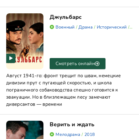
Джульбарс
Военный
/
Драма
/
Исторический
/
202
Смотреть онлайн
Август 1941-го: фронт трещит по швам, немецкие
дивизии прут с пугающей скоростью, и школа
пограничного собаководства спешно готовится к
эвакуации. Но в близлежащем лесу замечают
диверсантов — времени
Верить и ждать
Мелодрама
/
2018