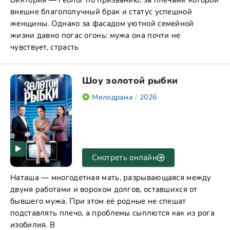
Виктория — геолог по призванию, за плечами которой
внешне благополучный брак и статус успешной
женщины. Однако за фасадом уютной семейной
жизни давно погас огонь: мужа она почти не
чувствует, страсть
Шоу золотой рыбки
Мелодрама
/
2026
Смотреть онлайн
Наташа — многодетная мать, разрывающаяся между
двумя работами и ворохом долгов, оставшихся от
бывшего мужа. При этом её родные не спешат
подставлять плечо, а проблемы сыплются как из рога
изобилия. В