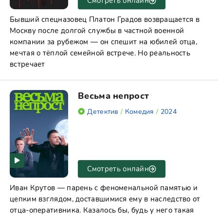
Смотреть онлайн
Бывший спецназовец Платон Градов возвращается в
Москву после долгой службы в частной военной
компании за рубежом — он спешит на юбилей отца,
мечтая о тёплой семейной встрече. Но реальность
встречает
Весьма непрост
Детектив
/
Комедия
/
2024
Смотреть онлайн
Иван Крутов — парень с феноменальной памятью и
цепким взглядом, доставшимися ему в наследство от
отца-оперативника. Казалось бы, будь у него такая