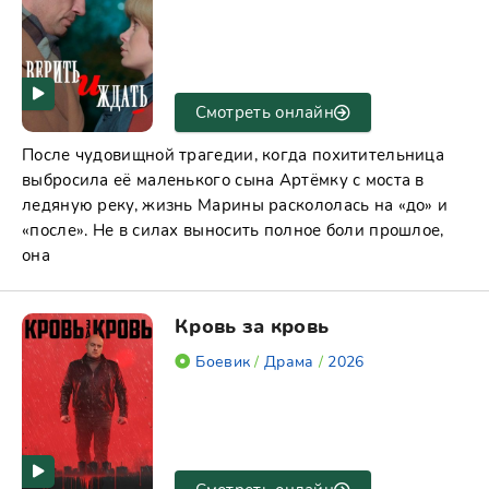
Смотреть онлайн
После чудовищной трагедии, когда похитительница
выбросила её маленького сына Артёмку с моста в
ледяную реку, жизнь Марины раскололась на «до» и
«после». Не в силах выносить полное боли прошлое,
она
Кровь за кровь
Боевик
/
Драма
/
2026